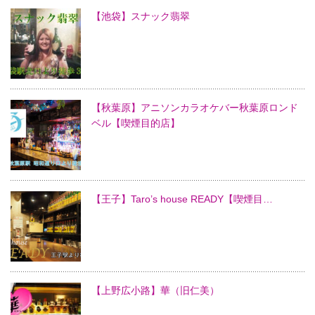
【池袋】スナック翡翠
【秋葉原】アニソンカラオケバー秋葉原ロンド
ベル【喫煙目的店】
【王子】Taro’s house READY【喫煙目…
【上野広小路】華（旧仁美）