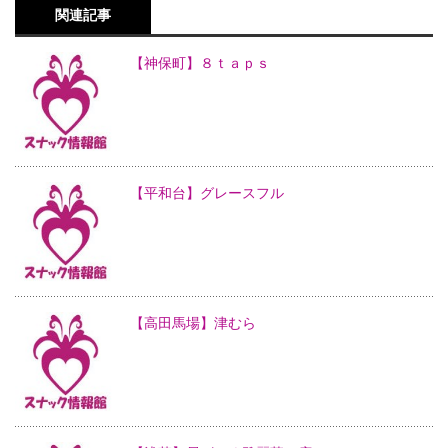
関連記事
【神保町】８ｔａｐｓ
【平和台】グレースフル
【高田馬場】津むら