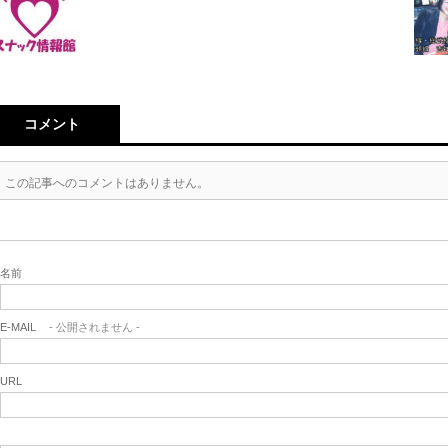
コメント
この記事へのコメントはありません。
名前
E-MAIL
- 公開されません -
URL