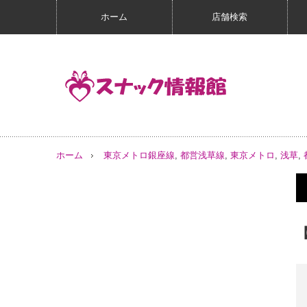
ホーム
店舗検索
ホーム
東京メトロ銀座線
,
都営浅草線
,
東京メトロ
,
浅草
,