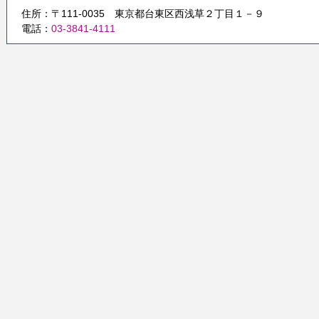
住所：〒111-0035 東京都台東区西浅草２丁目１－９
電話：
03-3841-4111