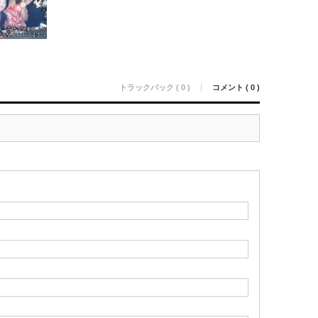
トラックバック ( 0 )
コメント ( 0 )