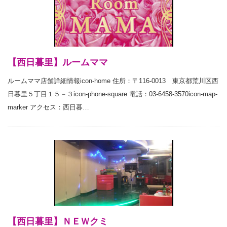
【西日暮里】ルームママ
ルームママ店舗詳細情報icon-home 住所：〒116-0013 東京都荒川区西
日暮里５丁目１５－３icon-phone-square 電話：03-6458-3570icon-map-
marker アクセス：西日暮…
【西日暮里】ＮＥＷクミ