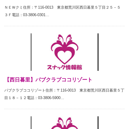
ＮＥＷクミ住所：〒116-0013 東京都荒川区西日暮里５丁目２５－５
３Ｆ電話：03-3806-0301…
【西日暮里】パブクラブココリゾート
パブクラブココリゾート住所：〒116-0013 東京都荒川区西日暮里５丁
目１８－１２電話：03-3806-5900…