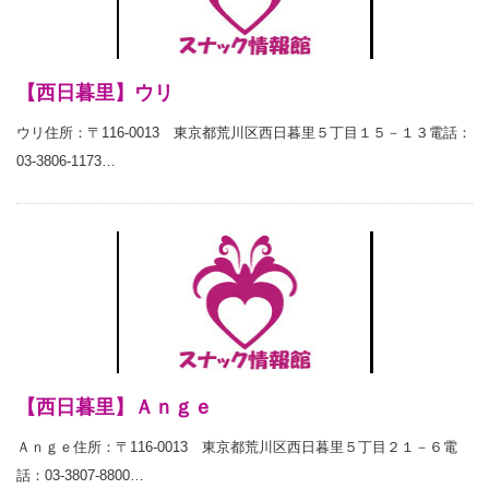
【西日暮里】ウリ
ウリ住所：〒116-0013 東京都荒川区西日暮里５丁目１５－１３電話：
03-3806-1173…
【西日暮里】Ａｎｇｅ
Ａｎｇｅ住所：〒116-0013 東京都荒川区西日暮里５丁目２１－６電
話：03-3807-8800…