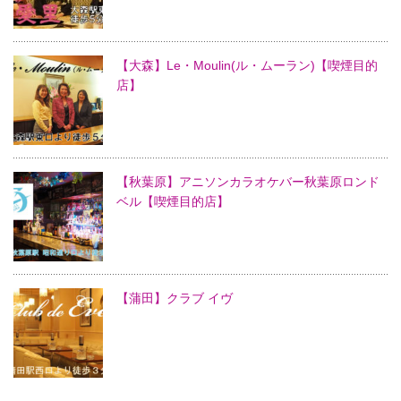
【大森】Le・Moulin(ル・ムーラン)【喫煙目的
店】
【秋葉原】アニソンカラオケバー秋葉原ロンド
ベル【喫煙目的店】
【蒲田】クラブ イヴ