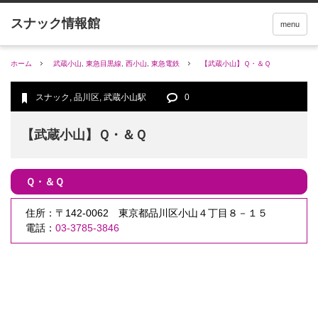
menu
ホーム
武蔵小山
,
東急目黒線
,
西小山
,
東急電鉄
【武蔵小山】Ｑ・＆Ｑ
スナック
,
品川区
,
武蔵小山駅
0
【武蔵小山】Ｑ・＆Ｑ
Ｑ・＆Ｑ
住所：〒142-0062 東京都品川区小山４丁目８－１５
電話：
03-3785-3846