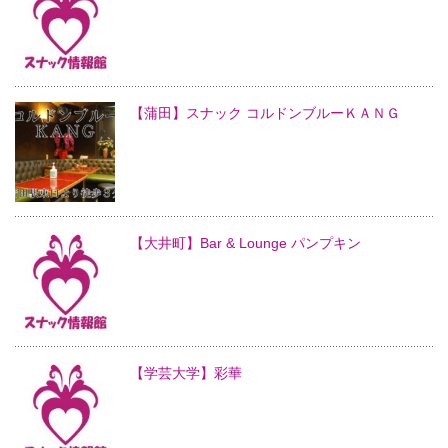
【蒲田】スナック コルドンブルーＫＡＮＧ
【大井町】Bar & Lounge パンプキン
【学芸大学】彩華