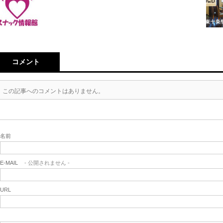
コメント
この記事へのコメントはありません。
名前
E-MAIL
- 公開されません -
URL