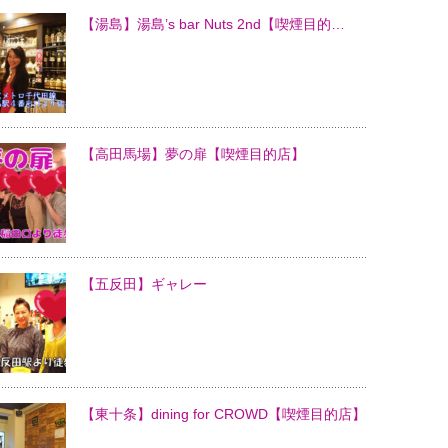
【湯島】湯島’s bar Nuts 2nd【喫煙目的…
【高田馬場】夢の扉【喫煙目的店】
【五反田】ギャレー
【東十条】dining for CROWD【喫煙目的店】