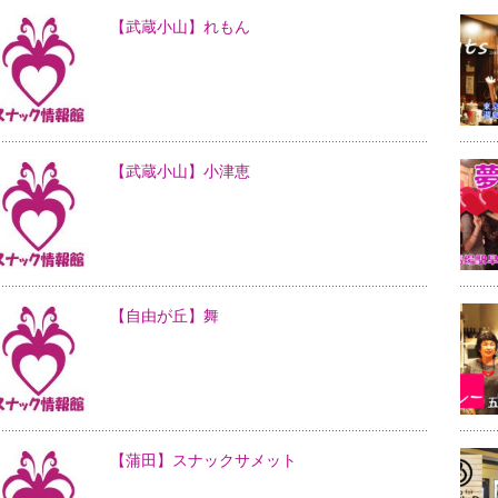
【武蔵小山】れもん
【武蔵小山】小津恵
【自由が丘】舞
【蒲田】スナックサメット