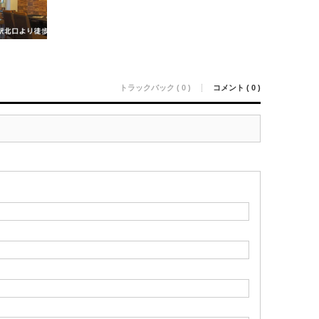
トラックバック ( 0 )
コメント ( 0 )