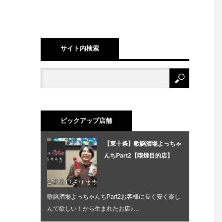
サイト内検索
ピックアップ店舗
【東十条】歌謡酒場よっちゃ
んちPart2【喫煙目的店】
歌謡酒場よっちゃんちPart2お客様に長く安く楽し
んで欲しい！から生まれたお店♪…