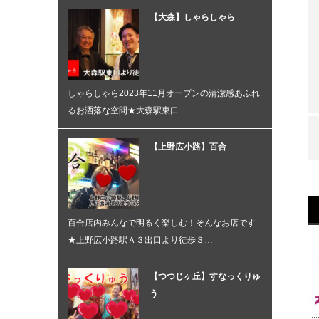
【大森】しゃらしゃら
しゃらしゃら2023年11月オープンの清潔感あふれ
るお洒落な空間★大森駅東口…
【上野広小路】百合
百合店内みんなで明るく楽しむ！そんなお店です
★上野広小路駅Ａ３出口より徒歩３…
【つつじヶ丘】すなっくりゅ
う