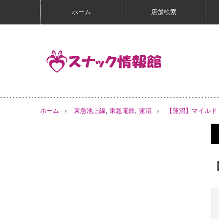
ホーム
店舗検索
ホーム
東急池上線
,
東急電鉄
,
蓮沼
【蓮沼】マイルド