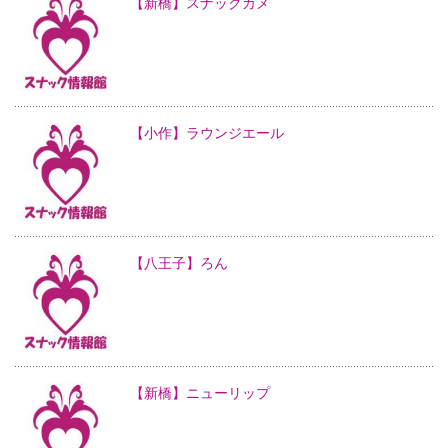
【新橋】スナックカメ
【小作】ラウンジエール
【八王子】ろん
【新橋】ニューリップ