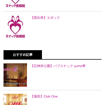
【恵比寿】エポック
おすすめ記事
【石神井公園】パブスナック yume華
【蒲田】Club One