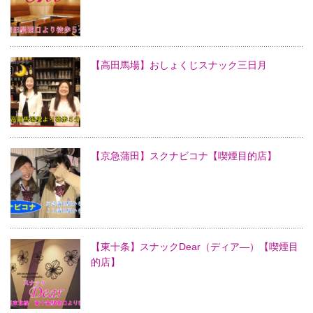
【高田馬場】おしょくじスナック三日月
【京急蒲田】スクナビコナ【喫煙目的店】
【東十条】スナックDear（ディア―）【喫煙目
的店】