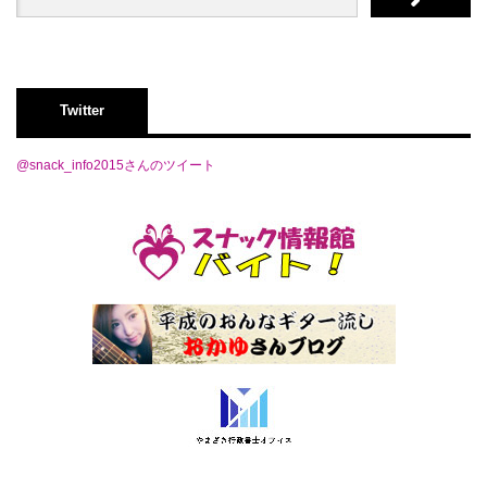
Twitter
@snack_info2015さんのツイート