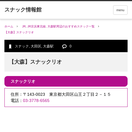
menu
ホーム
JR
,
JR京浜東北線
,
大森駅周辺のおすすめスナック一覧
【大森】スナックリオ
スナック
,
大田区
,
大森駅
0
【大森】スナックリオ
スナックリオ
住所：〒143-0023 東京都大田区山王２丁目２－１５
電話：
03-3778-6565