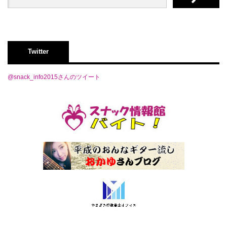
Twitter
@snack_info2015さんのツイート