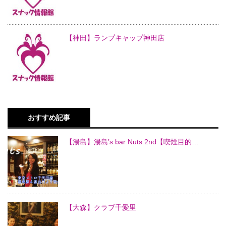
【神田】ランプキャップ神田店
おすすめ記事
【湯島】湯島’s bar Nuts 2nd【喫煙目的…
【大森】クラブ千愛里