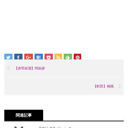
【赤羽岩淵】阿由多
【町田】桃桃
関連記事