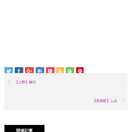
【上野】梅川
【荏原町】ふみ
関連記事