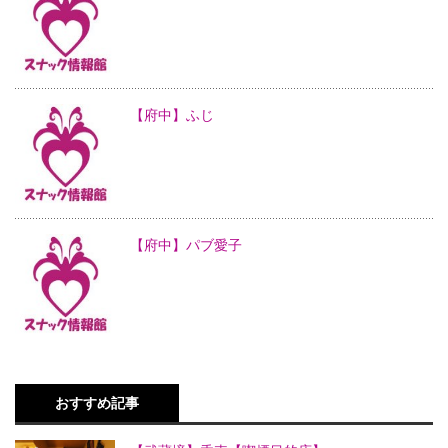
【府中】ふじ
【府中】パブ愛子
おすすめ記事