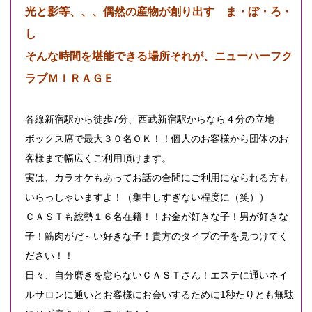
光と影等、、、偶然の産物が創り出す ま・ぼ・ろ・
し
そんな時間を堪能できる場所それが、ニューハーフク
ラブＭＩＲＡＧＥ
各線新宿駅から徒歩7分、西武新宿駅からなら４分の立地
ボックス席で最大３０名ＯＫ！！個人のお客様から団体のお
客様まで幅広くご利用頂けます。
実は、カラオケもあってお話の合間にご利用になられる方も
いらっしゃいますよ！（集中しすぎない程度に（笑））
ＣＡＳＴも総勢１６名在籍！！お金が好きな子！男が好きな
子！筋肉がだ～い好きな子！貴方のタイプの子を見つけてく
ださい！！
日々、自分磨きを怠らないＣＡＳＴさん！エステに通いネイ
ルサロンに通いとお客様にお会いするために1秒たりとも無駄