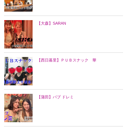
【大森】SARAN
【西日暮里】ＰＵＢスナック 華
【蒲田】パブ ドレミ