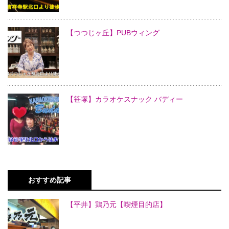
【つつじヶ丘】PUBウィング
【笹塚】カラオケスナック バディー
おすすめ記事
【平井】鶏乃元【喫煙目的店】