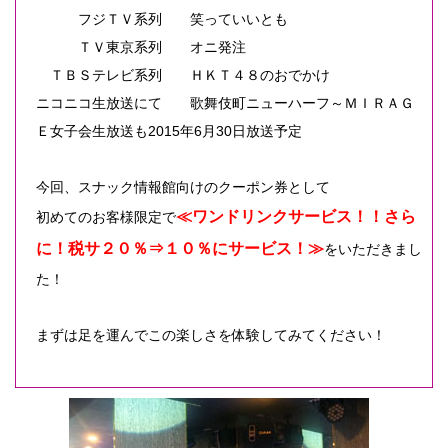
フジＴＶ系列 笑っていいとも
ＴＶ東京系列 オニ発注
ＴＢＳテレビ系列 ＨＫＴ４８のおでかけ
ニコニコ生放送にて 歌舞伎町ニューハーフ～ＭＩＲＡＧ
Ｅ女子会生放送も2015年6月30日放送予定
今回、スナック情報館向けのクーポン券として
≪ワンドリンクサービス！！さら
初めてのお客様限定で
に！税サ２０％⇒１０％にサービス！≫
をいただきまし
た！
まずは足を運んでこの楽しさを体験してみてください！