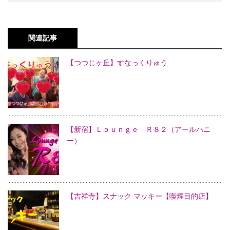
関連記事
【つつじヶ丘】すなっくりゅう
【新宿】Ｌｏｕｎｇｅ Ｒ８２（アールハニ
ー）
【吉祥寺】スナック マッキー【喫煙目的店】