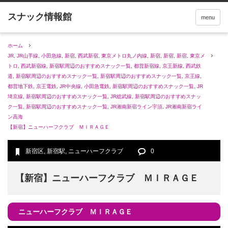
menu
ホーム
JR
,
JR山手線
,
小田急線
,
新宿
,
西武新宿
,
東京メトロ丸ノ内線
,
新宿
,
新宿
,
新宿
,
東京メ
トロ
,
西武新宿線
,
新宿駅周辺のおすすめスナック一覧
,
都営新宿線
,
京王新線
,
西武鉄
道
,
新宿駅周辺のおすすめスナック一覧
,
新宿駅周辺のおすすめスナック一覧
,
京王線
,
都営地下鉄
,
京王電鉄
,
JR中央線
,
小田急電鉄
,
新宿駅周辺のおすすめスナック一覧
,
JR
埼京線
,
新宿駅周辺のおすすめスナック一覧
,
JR総武線
,
新宿駅周辺のおすすめスナッ
ク一覧
,
新宿駅周辺のおすすめスナック一覧
,
JR湘南新宿ライン宇須
,
JR湘南新宿ライ
ン高海
【新宿】ニューハーフクラブ ＭＩＲＡＧＥ
新宿区
,
新宿駅
,
ニューハーフクラブ
0
【新宿】ニューハーフクラブ ＭＩＲＡＧＥ
ニューハーフクラブ ＭＩＲＡＧＥ