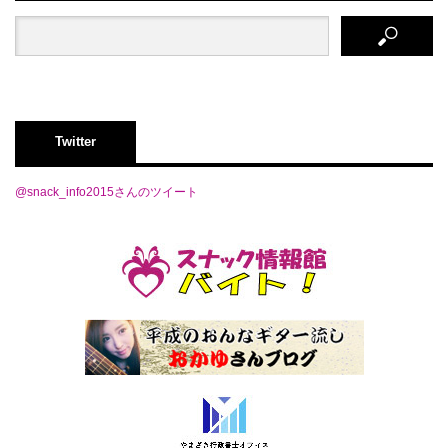
Twitter
@snack_info2015さんのツイート