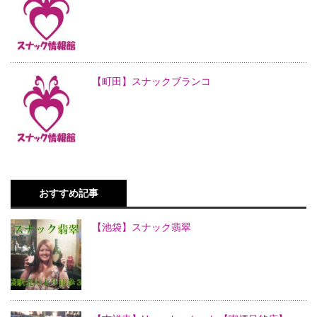
【町田】スナックブランコ
おすすめ記事
【池袋】スナック翡翠