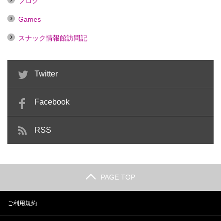
ブログ
Games
スナック情報館訪問記
Twitter
Facebook
RSS
PAGE TOP
ご利用規約