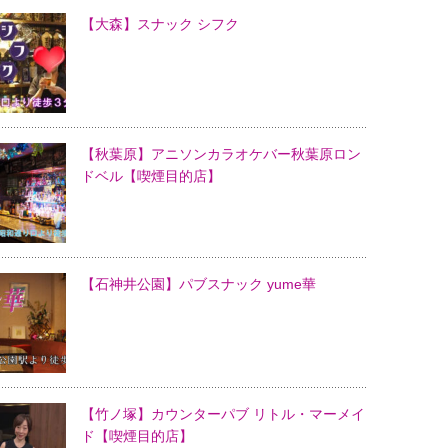
【大森】スナック シフク
【秋葉原】アニソンカラオケバー秋葉原ロン
ドベル【喫煙目的店】
【石神井公園】パブスナック yume華
【竹ノ塚】カウンターパブ リトル・マーメイ
ド【喫煙目的店】