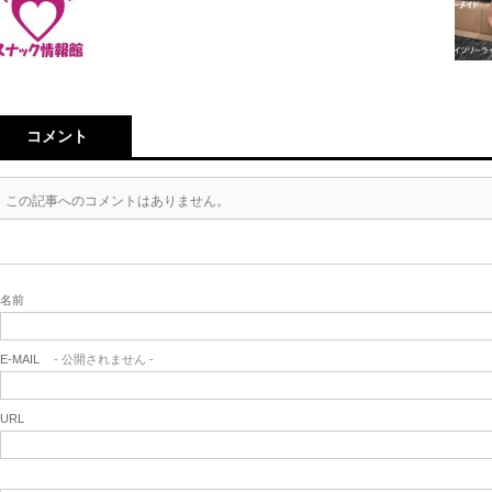
コメント
この記事へのコメントはありません。
名前
E-MAIL
- 公開されません -
URL