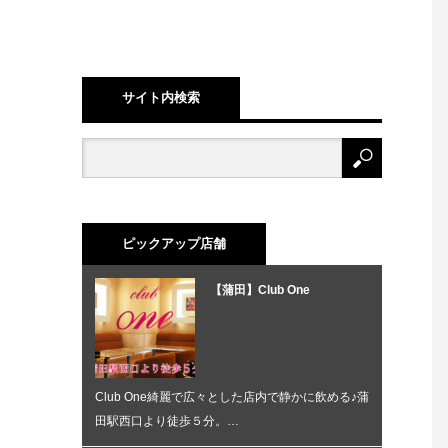
サイト内検索
ピックアップ店舗
【蒲田】Club One
Club One綺麗で広々とした店内で静かに飲める♪蒲
田駅西口より徒歩５分。…