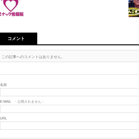
コメント
この記事へのコメントはありません。
名前
E-MAIL
- 公開されません -
URL