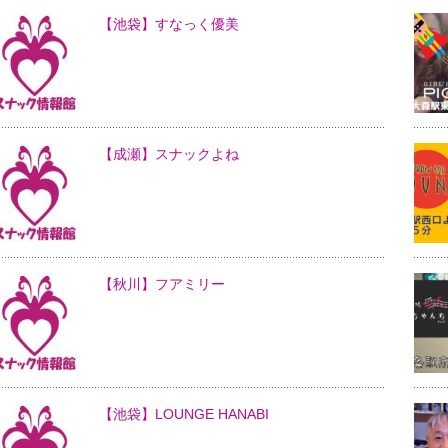
【池袋】すなっく優美
【成瀬】スナックよね
【秋川】フアミリー
【池袋】LOUNGE HANABI