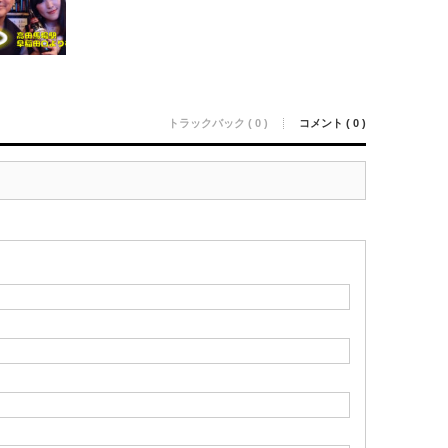
トラックバック ( 0 )
コメント ( 0 )