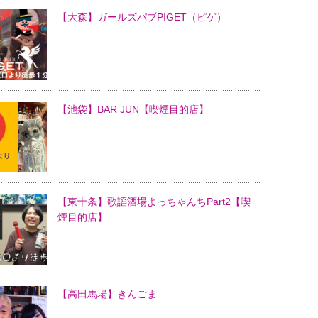
【大森】ガールズパブPIGET（ピゲ）
【池袋】BAR JUN【喫煙目的店】
【東十条】歌謡酒場よっちゃんちPart2【喫
煙目的店】
【高田馬場】きんごま