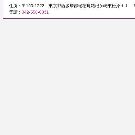
住所：〒190-1222 東京都西多摩郡瑞穂町箱根ケ崎東松原１１－
電話：
042-556-0331