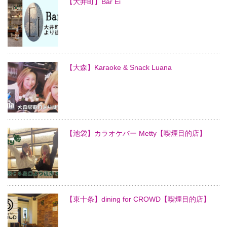
【大井町】Bar Ei
【大森】Karaoke & Snack Luana
【池袋】カラオケバー Metty【喫煙目的店】
【東十条】dining for CROWD【喫煙目的店】