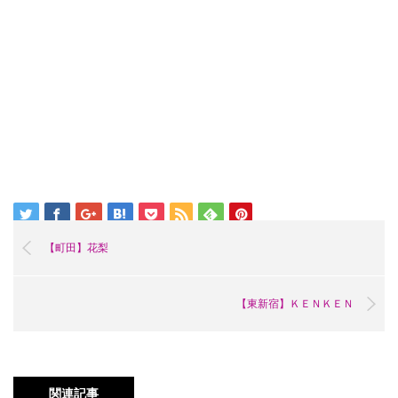
【町田】花梨
【東新宿】ＫＥＮＫＥＮ
関連記事