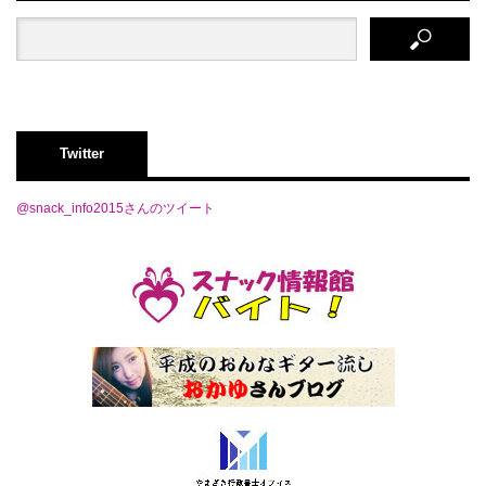
Twitter
@snack_info2015さんのツイート