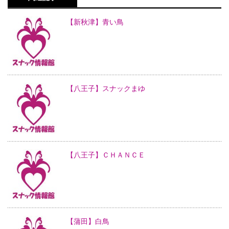
【新秋津】青い鳥
【八王子】スナックまゆ
【八王子】ＣＨＡＮＣＥ
【蒲田】白鳥