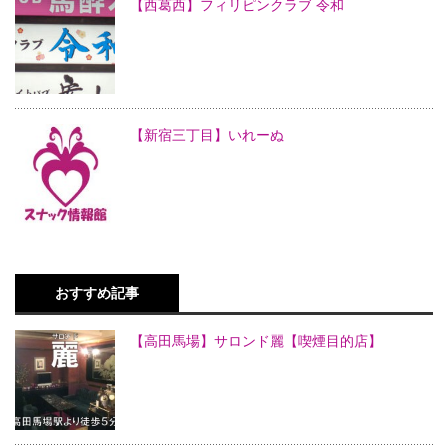
【西葛西】フィリピンクラブ 令和
【新宿三丁目】いれーぬ
おすすめ記事
【高田馬場】サロンド麗【喫煙目的店】