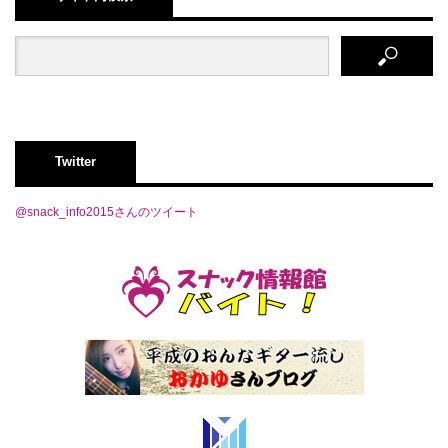
Twitter
@snack_info2015さんのツイート