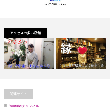
アクセスの多い店舗
【高円寺】アルシュ
【大井町】パブスナック縁
関連サイト
Youtubeチャンネル