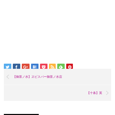
【御茶ノ水】ヱビスバー御茶ノ水店
【十条】英