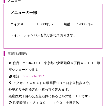
メニュー
メニューの一部
ウイスキー
15,000円～
焼酎
14000円～
ワイン・シャンパンも取り揃えております。
店舗詳細情報
住所：〒104-0061 東京都中央区銀座６丁目４－１０ 銀
座シンヨービルＢ１
電話：
03-3571-8117
アクセス：東京メトロ銀座駅Ｃ３出口より徒歩３分。
外堀通りを新橋方面へ真っ直ぐ進みます。
銀座西六丁目の交差点右側にあるビルの地下１Ｆです♪
営業時間：１８：３０～１：００ 土日定休