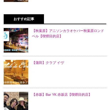
おすすめ記事
【秋葉原】アニソンカラオケバー秋葉原ロンド
ベル【喫煙目的店】
【蒲田】クラブ イヴ
【赤坂】Bar YK 赤坂店【喫煙目的店】