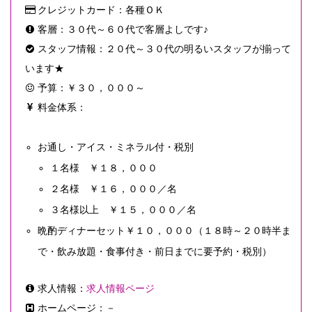
クレジットカード：各種ＯＫ
客層：３０代～６０代で客層よしです♪
スタッフ情報：２０代～３０代の明るいスタッフが揃って
います★
予算：￥３０，０００～
料金体系：
お通し・アイス・ミネラル付・税別
１名様 ￥１８，０００
２名様 ￥１６，０００／名
３名様以上 ￥１５，０００／名
晩酌ディナーセット￥１０，０００（１８時～２０時半ま
で・飲み放題・食事付き・前日までに要予約・税別）
求人情報：
求人情報ページ
ホームページ：－