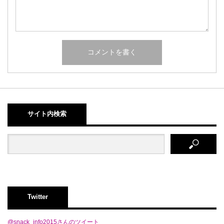
サイト内検索
Twitter
@snack_info2015さんのツイート