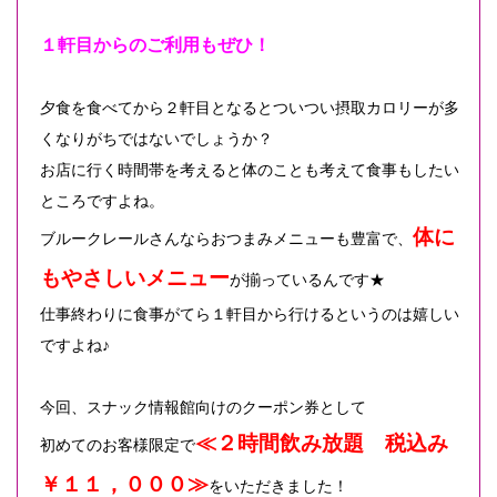
１軒目からのご利用もぜひ！
夕食を食べてから２軒目となるとついつい摂取カロリーが多
くなりがちではないでしょうか？
お店に行く時間帯を考えると体のことも考えて食事もしたい
ところですよね。
体に
ブルークレールさんならおつまみメニューも豊富で、
もやさしいメニュー
が揃っているんです★
仕事終わりに食事がてら１軒目から行けるというのは嬉しい
ですよね♪
今回、スナック情報館向けのクーポン券として
≪２時間飲み放題 税込み
初めてのお客様限定で
￥１１，０００≫
をいただきました！