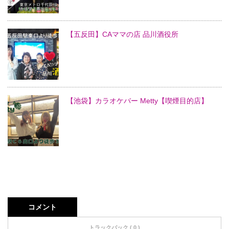
【五反田】CAママの店 品川酒役所
【池袋】カラオケバー Metty【喫煙目的店】
コメント
トラックバック ( 0 )