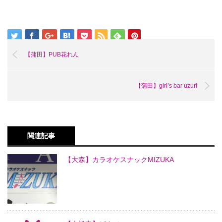
【蒲田】PUB花れん
【蒲田】girl’s bar uzuri
関連記事
【大森】カラオケスナックMIZUKA