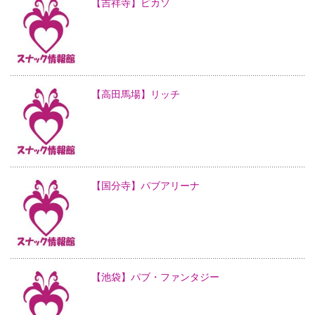
【吉祥寺】ピカソ
【高田馬場】リッチ
【国分寺】パブアリーナ
【池袋】パブ・ファンタジー