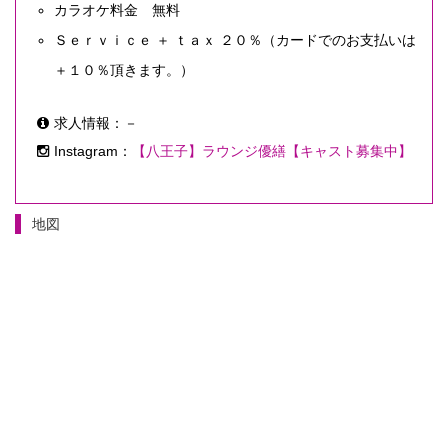
カラオケ料金 無料
Ｓｅｒｖｉｃｅ ＋ ｔａｘ ２０％（カードでのお支払いは
＋１０％頂きます。）
求人情報：－
Instagram：
【八王子】ラウンジ優繕【キャスト募集中】
地図