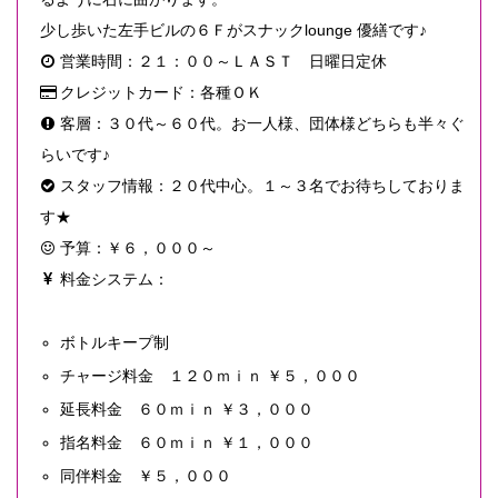
少し歩いた左手ビルの６Ｆがスナックlounge 優繕です♪
営業時間：２１：００～ＬＡＳＴ 日曜日定休
クレジットカード：各種ＯＫ
客層：３０代～６０代。お一人様、団体様どちらも半々ぐ
らいです♪
スタッフ情報：２０代中心。１～３名でお待ちしておりま
す★
予算：￥６，０００～
料金システム：
ボトルキープ制
チャージ料金 １２０ｍｉｎ ￥５，０００
延長料金 ６０ｍｉｎ ￥３，０００
指名料金 ６０ｍｉｎ ￥１，０００
同伴料金 ￥５，０００