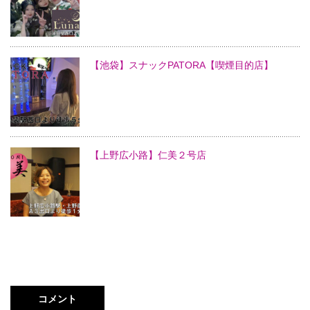
【池袋】スナックPATORA【喫煙目的店】
【上野広小路】仁美２号店
コメント