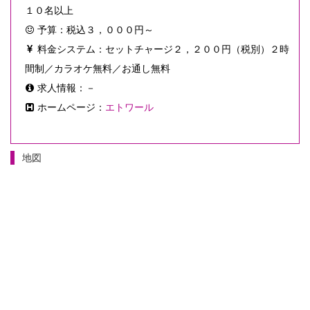
１０名以上
予算：税込３，０００円～
料金システム：セットチャージ２，２００円（税別）２時
間制／カラオケ無料／お通し無料
求人情報：－
ホームページ：
エトワール
地図