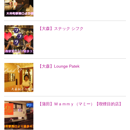
【大森】スナック シフク
【大森】Lounge Patek
【蒲田】Ｍａｍｍｙ（マミー）【喫煙目的店】