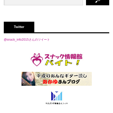
Twitter
@snack_info2015さんのツイート