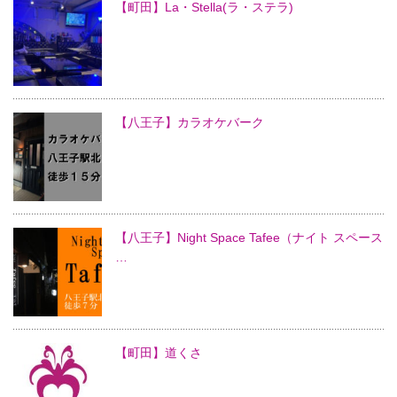
【町田】La・Stella(ラ・ステラ)
【八王子】カラオケバーク
【八王子】Night Space Tafee（ナイト スペース
…
【町田】道くさ