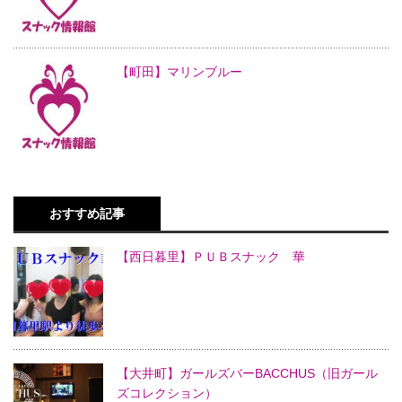
【町田】マリンブルー
おすすめ記事
【西日暮里】ＰＵＢスナック 華
【大井町】ガールズバーBACCHUS（旧ガール
ズコレクション）