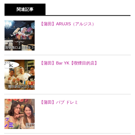
関連記事
【蒲田】ARUJIS（アルジス）
【蒲田】Bar YK【喫煙目的店】
【蒲田】パブ ドレミ