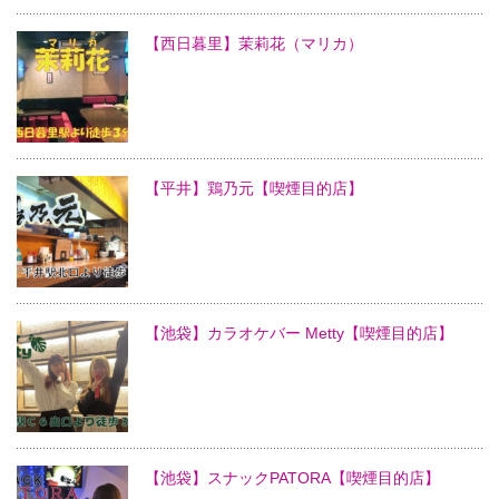
【西日暮里】茉莉花（マリカ）
【平井】鶏乃元【喫煙目的店】
【池袋】カラオケバー Metty【喫煙目的店】
【池袋】スナックPATORA【喫煙目的店】