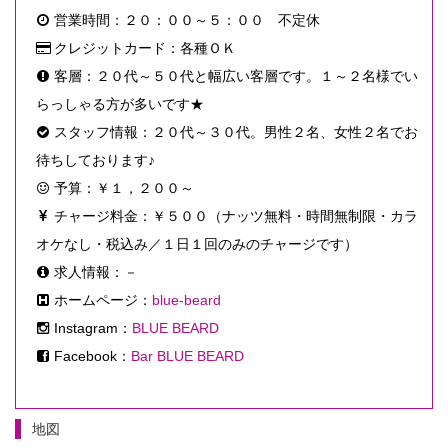
営業時間：２０：００～５：００ 不定休
クレジットカード：各種ＯＫ
客層：２０代～５０代と幅広い客層です。１～２名様でい
らっしゃる方が多いです★
スタッフ情報：２０代～３０代。男性２名、女性２名でお
待ちしております♪
予算：￥１，２００～
チャージ料金：￥５００（ナッツ無料・時間無制限・カラ
オケなし・税込み／１日１回のみのチャージです）
求人情報：－
ホームページ：
blue-beard
Instagram：
BLUE BEARD
Facebook：
Bar BLUE BEARD
地図