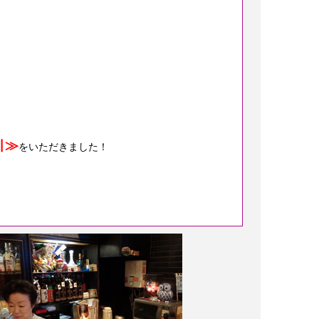
引≫
をいただきました！