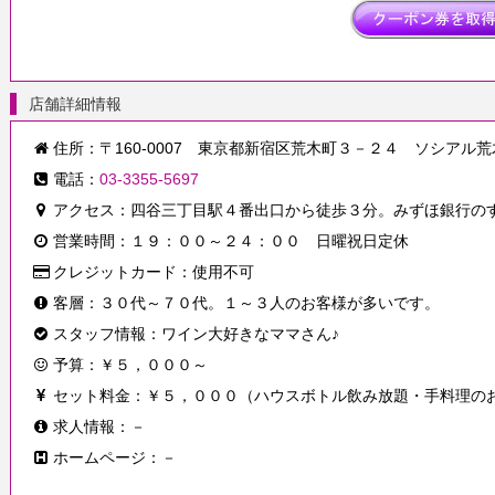
店舗詳細情報
住所：〒160-0007 東京都新宿区荒木町３－２４ ソシアル
電話：
03-3355-5697
アクセス：四谷三丁目駅４番出口から徒歩３分。みずほ銀行のす
営業時間：１９：００～２４：００ 日曜祝日定休
クレジットカード：使用不可
客層：３０代～７０代。１～３人のお客様が多いです。
スタッフ情報：ワイン大好きなママさん♪
予算：￥５，０００～
セット料金：￥５，０００（ハウスボトル飲み放題・手料理の
求人情報：－
ホームページ：－