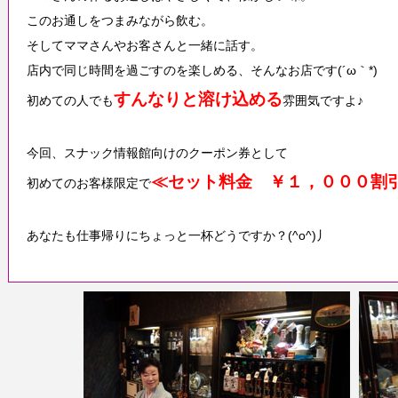
このお通しをつまみながら飲む。
そしてママさんやお客さんと一緒に話す。
店内で同じ時間を過ごすのを楽しめる、そんなお店です(´ω｀*)
すんなりと溶け込める
初めての人でも
雰囲気ですよ♪
今回、スナック情報館向けのクーポン券として
≪セット料金 ￥１，０００割
初めてのお客様限定で
あなたも仕事帰りにちょっと一杯どうですか？(^o^)丿