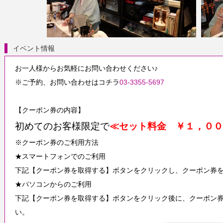
イベント情報
お一人様からお気軽にお問い合わせください♪
※ご予約、お問い合わせはコチラ
03-3355-5697
【クーポン券の内容】
初めてのお客様限定で
≪セット料金 ￥１，００
※クーポン券のご利用方法
★スマートフォンでのご利用
下記【クーポン券を取得する】ボタンをクリックし、クーポン券
★パソコンからのご利用
下記【クーポン券を取得する】ボタンをクリック後に、クーポン
い。