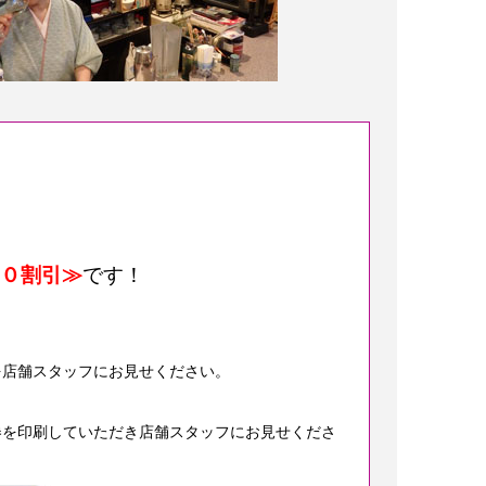
０割引≫
です！
を店舗スタッフにお見せください。
券を印刷していただき店舗スタッフにお見せくださ