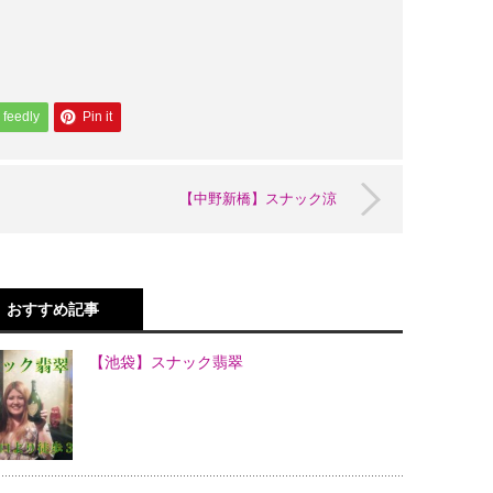
feedly
Pin it
【中野新橋】スナック涼
おすすめ記事
【池袋】スナック翡翠