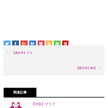
【国分寺】ララ
【国分寺】風花
関連記事
【渋谷】マリブ