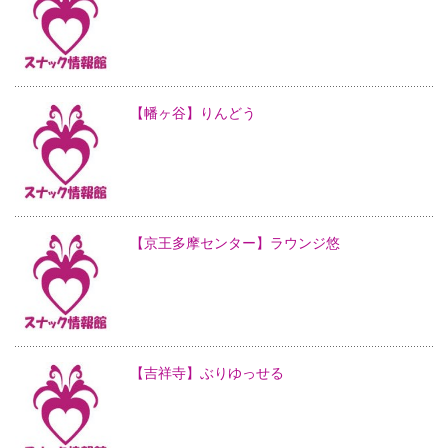
【幡ヶ谷】りんどう
【京王多摩センター】ラウンジ悠
【吉祥寺】ぶりゆっせる