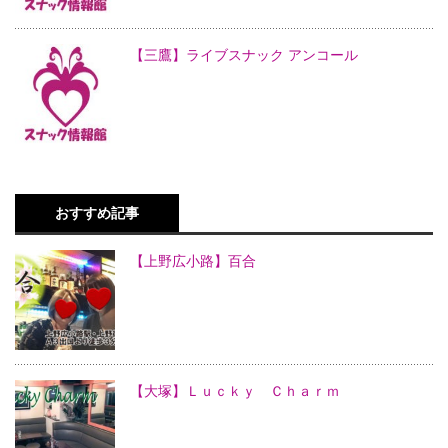
【三鷹】ライブスナック アンコール
おすすめ記事
【上野広小路】百合
【大塚】Ｌｕｃｋｙ Ｃｈａｒｍ