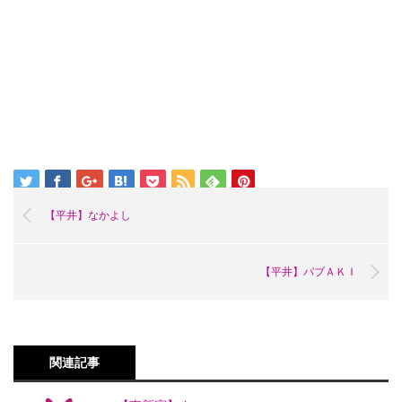
【平井】なかよし
【平井】パブＡＫＩ
関連記事