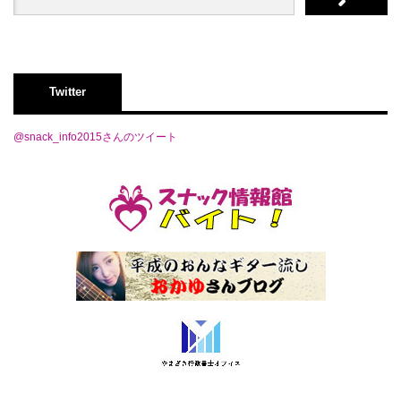
Twitter
@snack_info2015さんのツイート