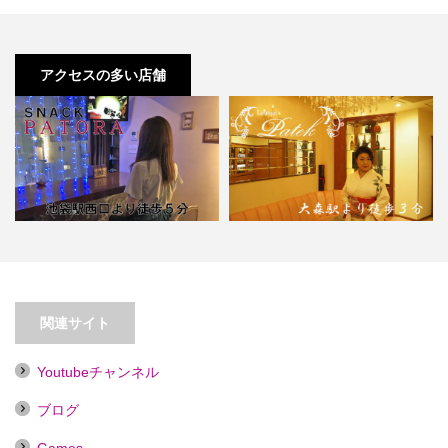
アクセスの多い店舗
【池袋】スナックPATORA【喫煙
目的店】
【大森】Lounge Patek
関連サイト
Youtubeチャンネル
ブログ