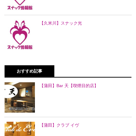
【久米川】スナック光
おすすめ記事
【蒲田】Bar 天【喫煙目的店】
【蒲田】クラブ イヴ