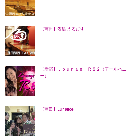
【蒲田】酒処 えるびす
【新宿】Ｌｏｕｎｇｅ Ｒ８２（アールハニ
ー）
【蒲田】Lunalice