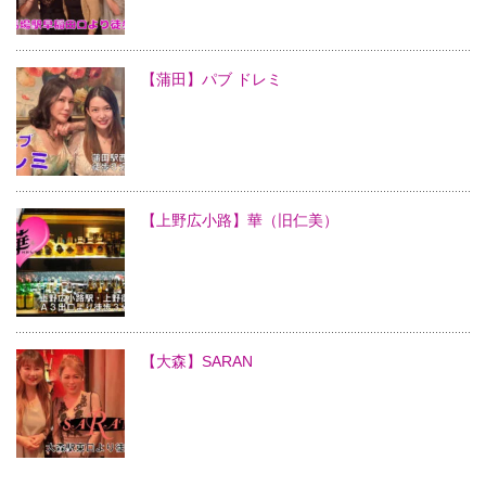
【蒲田】パブ ドレミ
【上野広小路】華（旧仁美）
【大森】SARAN