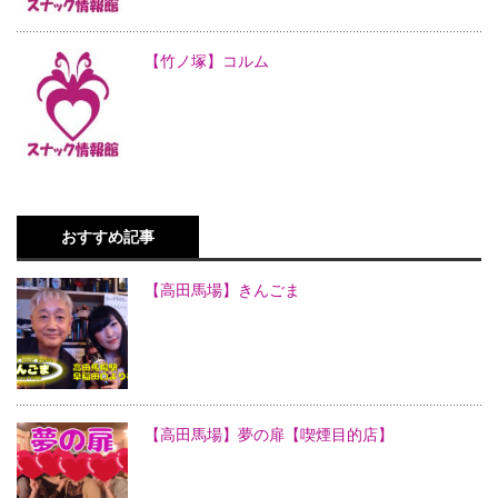
【竹ノ塚】コルム
おすすめ記事
【高田馬場】きんごま
【高田馬場】夢の扉【喫煙目的店】