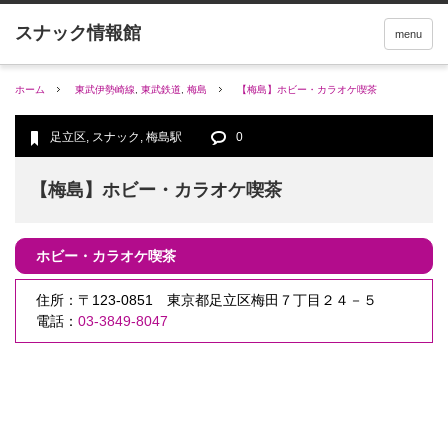
menu
ホーム
東武伊勢崎線
,
東武鉄道
,
梅島
【梅島】ホビー・カラオケ喫茶
足立区
,
スナック
,
梅島駅
0
【梅島】ホビー・カラオケ喫茶
ホビー・カラオケ喫茶
住所：〒123-0851 東京都足立区梅田７丁目２４－５
電話：
03-3849-8047