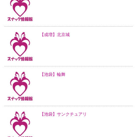
【成増】北京城
【池袋】輪舞
【池袋】サンクチュアリ