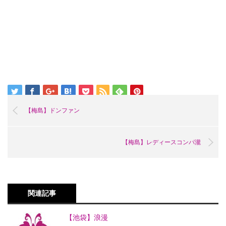
【梅島】ドンファン
【梅島】レディースコンパ瀧
関連記事
【池袋】浪漫