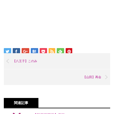
【八王子】このみ
【山田】再会
関連記事