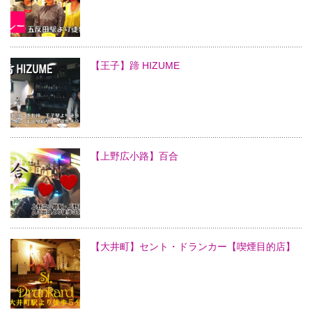
【王子】蹄 HIZUME
【上野広小路】百合
【大井町】セント・ドランカー【喫煙目的店】