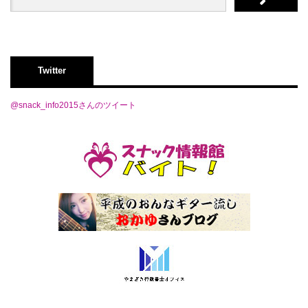
Twitter
@snack_info2015さんのツイート