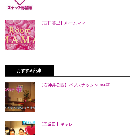
【西日暮里】ルームママ
おすすめ記事
【石神井公園】パブスナック yume華
【五反田】ギャレー