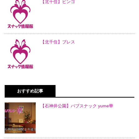
【北千住】ビンゴ
【北千住】ブレス
おすすめ記事
【石神井公園】パブスナック yume華