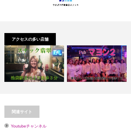
アクセスの多い店舗
【西葛西】フィリピンパブ マヨン
【池袋】スナック翡翠
２
関連サイト
Youtubeチャンネル