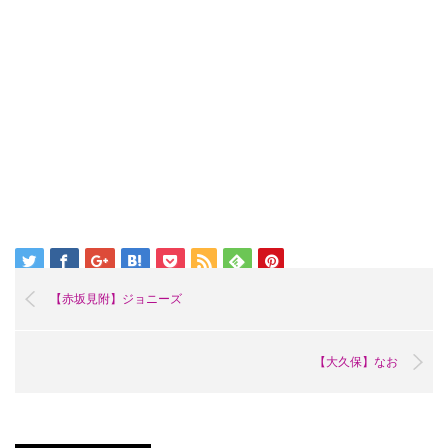
【赤坂見附】ジョニーズ
【大久保】なお