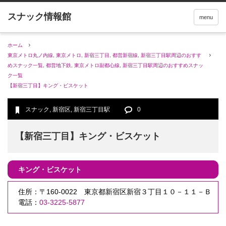
menu
ホーム
東京メトロ丸ノ内線
,
東京メトロ
,
新宿三丁目
,
都営新宿線
,
新宿三丁目駅周辺のおすす
めスナック一覧
,
都営地下鉄
,
東京メトロ副都心線
,
新宿三丁目駅周辺のおすすめスナッ
ク一覧
【新宿三丁目】キング・ビスケット
スナック
,
新宿区
,
新宿三丁目駅
0
【新宿三丁目】キング・ビスケット
キング・ビスケット
住所：〒160-0022 東京都新宿区新宿３丁目１０－１１－Ｂ
電話：
03-3225-5877