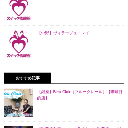
【中野】ヴィラージュ・レイ
おすすめ記事
【銀座】Bleu Clair（ブルークレール）【喫煙目
的店】