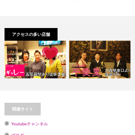
アクセスの多い店舗
【五反田】ギャレー
【大森】クラブ千愛里
関連サイト
Youtubeチャンネル