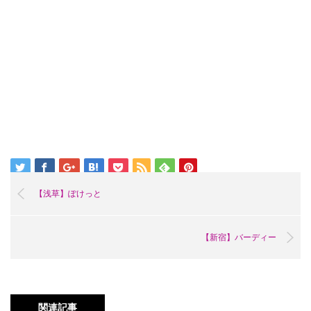
【浅草】ぽけっと
【新宿】バーディー
関連記事