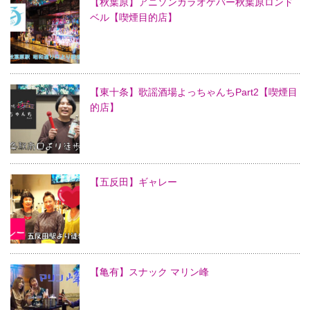
【秋葉原】アニソンカラオケバー秋葉原ロンド
ベル【喫煙目的店】
【東十条】歌謡酒場よっちゃんちPart2【喫煙目
的店】
【五反田】ギャレー
【亀有】スナック マリン峰