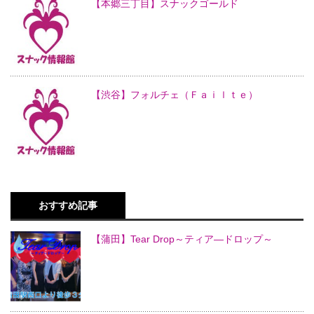
【本郷三丁目】スナックゴールド
【渋谷】フォルチェ（Ｆａｉｌｔｅ）
おすすめ記事
【蒲田】Tear Drop～ティア―ドロップ～