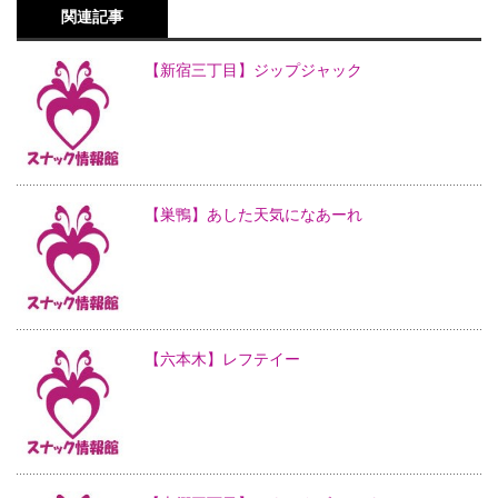
関連記事
【新宿三丁目】ジップジャック
【巣鴨】あした天気になあーれ
【六本木】レフテイー