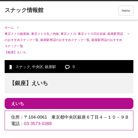
menu
ホーム
東京メトロ銀座線
,
東京メトロ丸ノ内線
,
東京メトロ
,
東京メトロ日比谷線
,
銀座駅周辺
のおすすめスナック一覧
,
銀座駅周辺のおすすめスナック一覧
,
銀座駅周辺のおすすめ
スナック一覧
【銀座】えいち
スナック
,
中央区
,
銀座駅
0
【銀座】えいち
えいち
住所：〒104-0061 東京都中央区銀座６丁目４－１０－９Ｂ
電話：
03-3573-0388