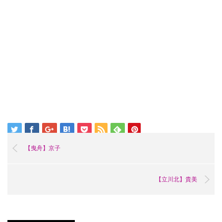
【曳舟】京子
【立川北】貴美