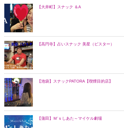
【大井町】スナック ＆A
【高円寺】占いスナック 美星（ビスター）
【池袋】スナックPATORA【喫煙目的店】
【蒲田】Ｍ’ｓしあた～マイケル劇場