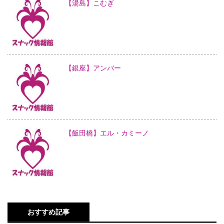
【湯島】こむぎ
【銀座】アンバー
【飯田橋】エル・カミーノ
おすすめ記事