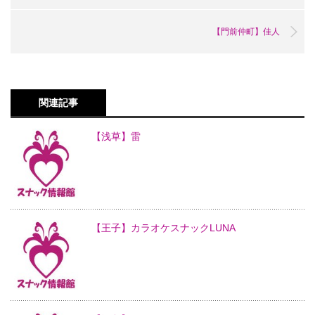
【門前仲町】佳人
関連記事
【浅草】雷
【王子】カラオケスナックLUNA