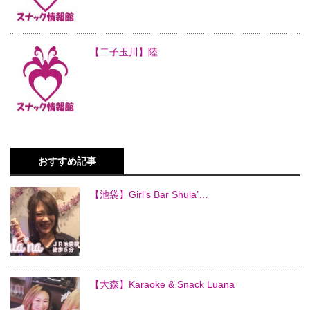
【二子玉川】陸
おすすめ記事
【池袋】Girl’s Bar Shula’…
【大森】Karaoke & Snack Luana