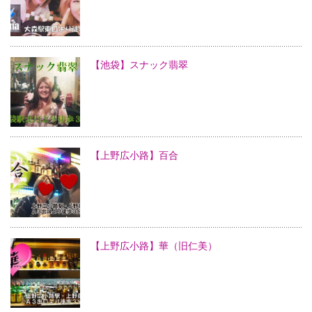
【池袋】スナック翡翠
【上野広小路】百合
【上野広小路】華（旧仁美）