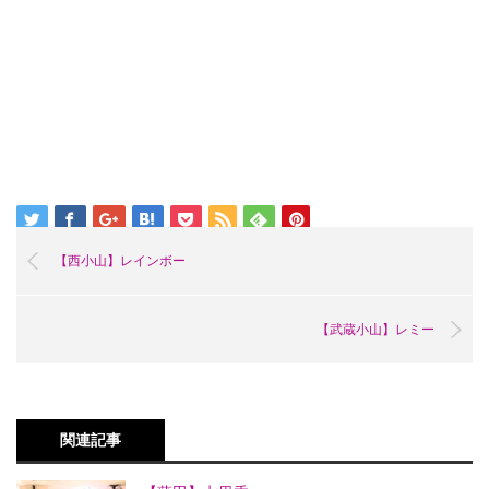
【西小山】レインボー
【武蔵小山】レミー
関連記事