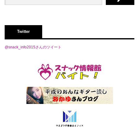
Twitter
@snack_info2015さんのツイート