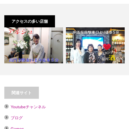
アクセスの多い店舗
【五反田】CAママの店 品川酒役
【高円寺】アルシュ
所
関連サイト
Youtubeチャンネル
ブログ
Games