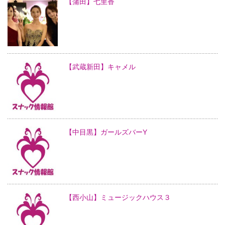
【蒲田】七里香
【武蔵新田】キャメル
【中目黒】ガールズバーY
【西小山】ミュージックハウス３