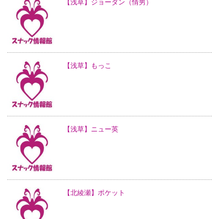
【浅草】ジョーダン（情男）
【浅草】もっこ
【浅草】ニュー英
【北綾瀬】ポケット