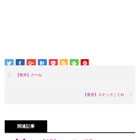
【青井】クール
【青井】スナックこぐれ
関連記事