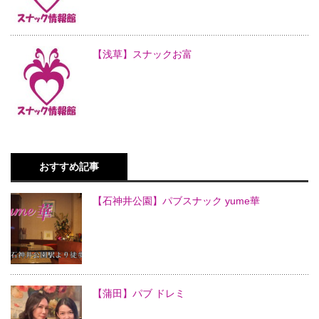
【浅草】スナックお富
おすすめ記事
【石神井公園】パブスナック yume華
【蒲田】パブ ドレミ