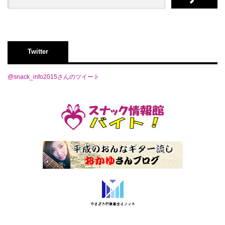
Twitter
@snack_info2015さんのツイート