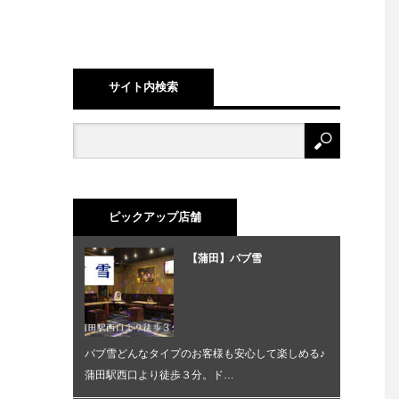
サイト内検索
ピックアップ店舗
【蒲田】パブ雪
パブ雪どんなタイプのお客様も安心して楽しめる♪
蒲田駅西口より徒歩３分。ド…