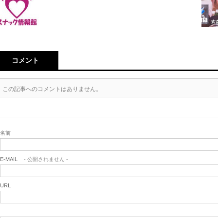
コメント
この記事へのコメントはありません。
名前
E-MAIL
- 公開されません -
URL