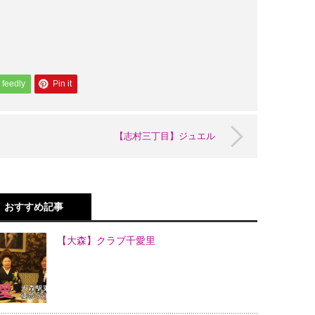
feedly
Pin it
【志村三丁目】ジュエル
おすすめ記事
【大森】クラブ千愛里