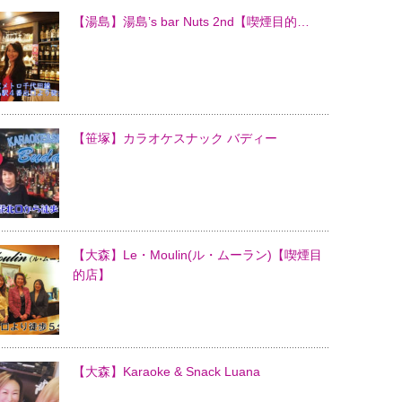
【湯島】湯島’s bar Nuts 2nd【喫煙目的…
【笹塚】カラオケスナック バディー
【大森】Le・Moulin(ル・ムーラン)【喫煙目
的店】
【大森】Karaoke & Snack Luana