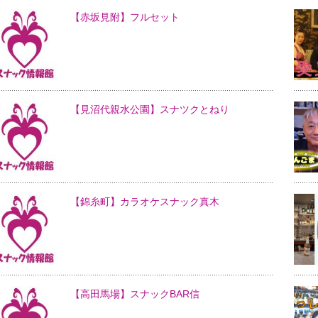
【赤坂見附】フルセット
【見沼代親水公園】スナツクとねり
【錦糸町】カラオケスナック真木
【高田馬場】スナックBAR信