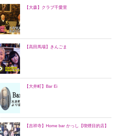
【大森】クラブ千愛里
【高田馬場】きんごま
【大井町】Bar Ei
【吉祥寺】Home bar かっし【喫煙目的店】