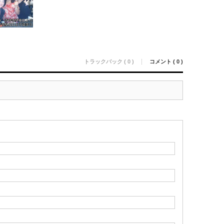
トラックバック ( 0 )
コメント ( 0 )