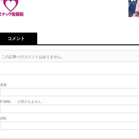
コメント
この記事へのコメントはありません。
名前
E-MAIL
- 公開されません -
URL