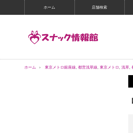
ホーム
店舗検索
ホーム
東京メトロ銀座線
,
都営浅草線
,
東京メトロ
,
浅草
,