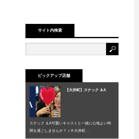
サイト内検索
ピックアップ店舗
【大井町】スナック ＆A
スナック ＆A可愛いキャストと一緒に心地よい時
間を過ごしませんか？ＪＲ大井町…